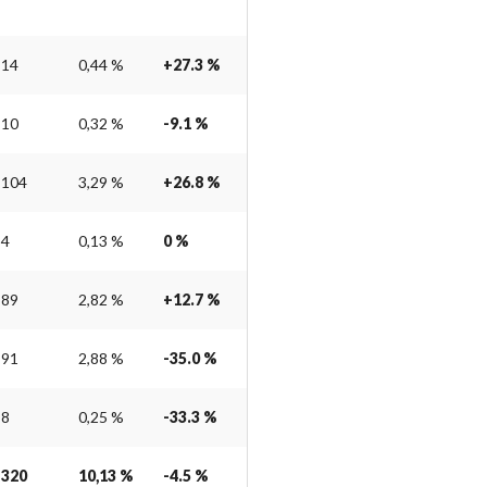
14
0,44 %
+27.3 %
10
0,32 %
-9.1 %
104
3,29 %
+26.8 %
4
0,13 %
0 %
89
2,82 %
+12.7 %
91
2,88 %
-35.0 %
8
0,25 %
-33.3 %
320
10,13 %
-4.5 %