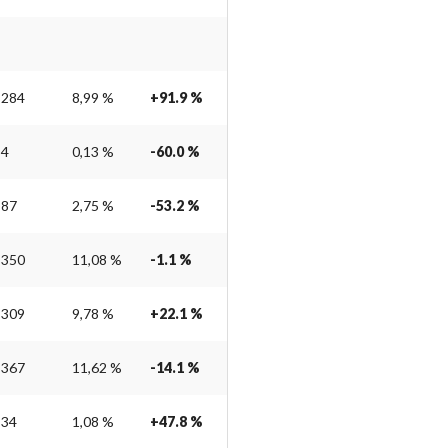
284
8,99 %
+91.9 %
4
0,13 %
-60.0 %
87
2,75 %
-53.2 %
350
11,08 %
-1.1 %
309
9,78 %
+22.1 %
367
11,62 %
-14.1 %
34
1,08 %
+47.8 %