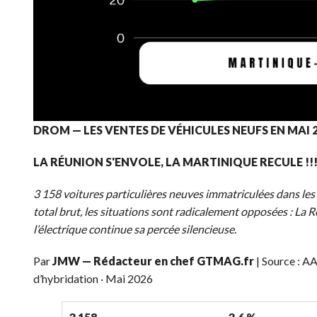
DROM — LES VENTES DE VÉHICULES NEUFS EN MAI 2
LA RÉUNION S'ENVOLE, LA MARTINIQUE RECULE !!
3 158 voitures particulières neuves immatriculées dans les
total brut, les situations sont radicalement opposées : La 
l’électrique continue sa percée silencieuse.
Par
JMW — Rédacteur en chef GTMAG.fr
| Source : A
d’hybridation · Mai 2026