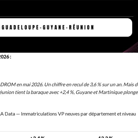
026 :
!
 DROM en mai 2026. Un chiffre en recul de 3,6 % sur un an. Mais d
Réunion tient la baraque avec +2,4 %, Guyane et Martinique plonge
AA Data — Immatriculations VP neuves par département et niveau