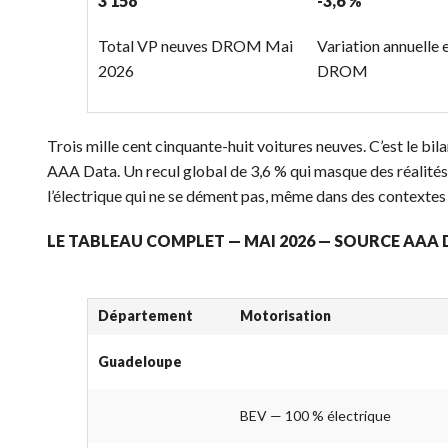
3 158
-3,6 %
Total VP neuves DROM Mai
Variation annuelle
2026
DROM
Trois mille cent cinquante-huit voitures neuves. C’est le 
AAA Data. Un recul global de 3,6 % qui masque des réalités 
l’électrique qui ne se dément pas, même dans des contextes 
LE TABLEAU COMPLET — MAI 2026 — SOURCE AAA
Département
Motorisation
Guadeloupe
BEV — 100 % électrique