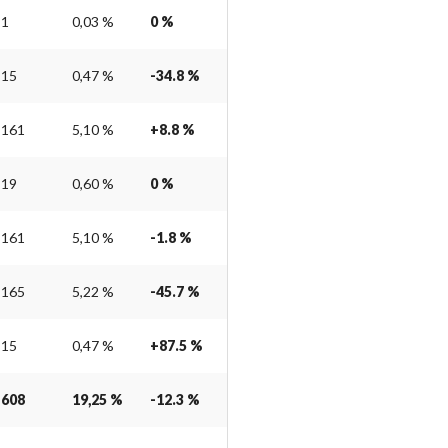
1
0,03 %
0 %
15
0,47 %
-34.8 %
161
5,10 %
+8.8 %
19
0,60 %
0 %
161
5,10 %
-1.8 %
165
5,22 %
-45.7 %
15
0,47 %
+87.5 %
608
19,25 %
-12.3 %