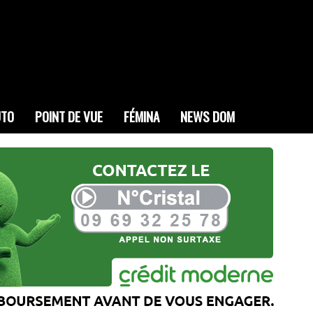
UTO
POINT DE VUE
FÉMINA
NEWS DOM