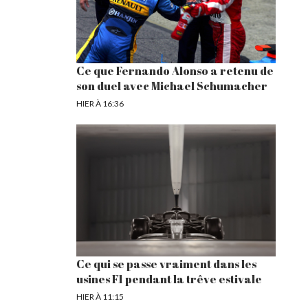
Ce que Fernando Alonso a retenu de
son duel avec Michael Schumacher
HIER À 16:36
Ce qui se passe vraiment dans les
usines F1 pendant la trêve estivale
HIER À 11:15