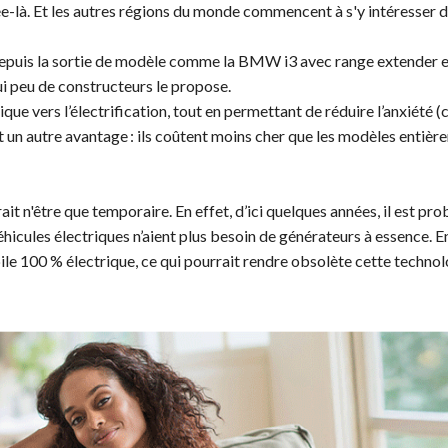
ée-là. Et les autres régions du monde commencent à s'y intéresser d
n depuis la sortie de modèle comme la BMW i3 avec range extender 
ui peu de constructeurs le propose.
que vers l’électrification, tout en permettant de réduire l’anxiété 
ent un autre avantage : ils coûtent moins cher que les modèles entiè
t n'être que temporaire. En effet, d’ici quelques années, il est pr
hicules électriques n’aient plus besoin de générateurs à essence. E
e 100 % électrique, ce qui pourrait rendre obsolète cette technol