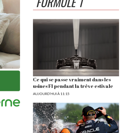
FORMULE 1
Ce qui se passe vraiment dans les
usines F1 pendant la trêve estivale
AUJOURD’HUI À 11:15