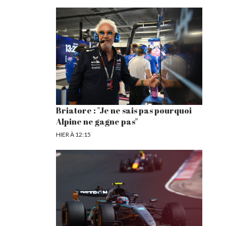
Briatore : "Je ne sais pas pourquoi
Alpine ne gagne pas"
HIER À 12:15