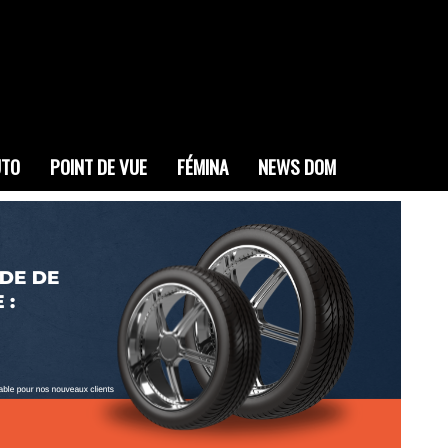
UTO
POINT DE VUE
FÉMINA
NEWS DOM