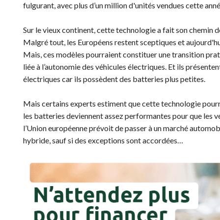
fulgurant, avec plus d’un million d'unités vendues cette ann
Sur le vieux continent, cette technologie a fait son chemi
Malgré tout, les Européens restent sceptiques et aujourd'h
Mais, ces modèles pourraient constituer une transition prati
liée à l’autonomie des véhicules électriques. Et ils présent
électriques car ils possèdent des batteries plus petites.
Mais certains experts estiment que cette technologie pourrai
les batteries deviennent assez performantes pour que les vé
l’Union européenne prévoit de passer à un marché automobil
hybride, sauf si des exceptions sont accordées…