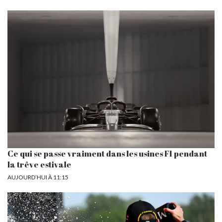
Ce qui se passe vraiment dans les usines F1 pendant
la trêve estivale
AUJOURD’HUI À 11:15