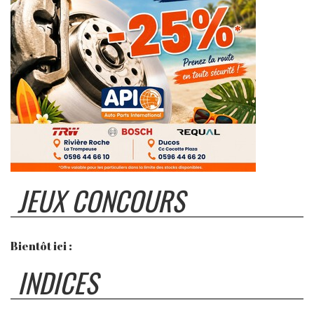
JEUX CONCOURS
Bientôt ici :
INDICES