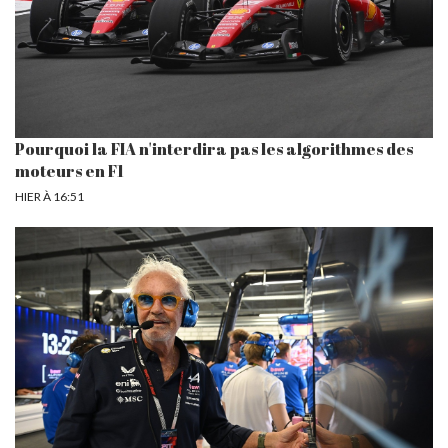
Pourquoi la FIA n'interdira pas les algorithmes des
moteurs en F1
HIER À 16:51