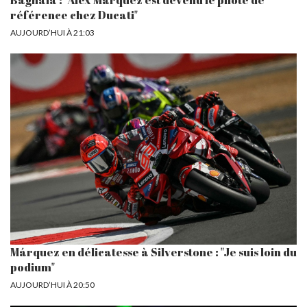
Bagnaia : "Álex Márquez est devenu le pilote de
référence chez Ducati"
AUJOURD’HUI À 21:03
Márquez en délicatesse à Silverstone : "Je suis loin du
podium"
AUJOURD’HUI À 20:50