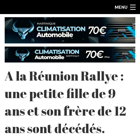
MENU
A la Réunion Rallye :
ACCUEIL
une petite fille de 9
ESSAIS PAR MARQUE
ans et son frère de 12
LES ARTICLES
ans sont décédés.
ESSAIS ELECTRIQUES