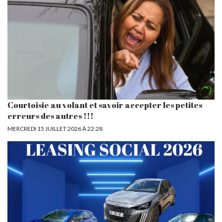
Courtoisie au volant et savoir accepter les petites
erreurs des autres !!!
MERCREDI 15 JUILLET 2026 À 22:28