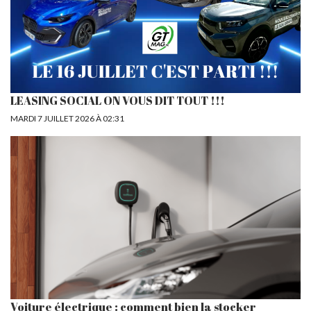
LEASING SOCIAL ON VOUS DIT TOUT !!!
MARDI 7 JUILLET 2026 À 02:31
Voiture électrique : comment bien la stocker