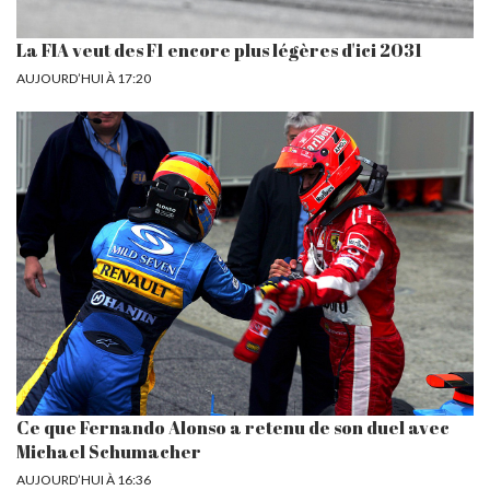
La FIA veut des F1 encore plus légères d'ici 2031
AUJOURD’HUI À 17:20
Ce que Fernando Alonso a retenu de son duel avec
Michael Schumacher
AUJOURD’HUI À 16:36