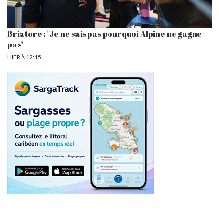
Briatore : "Je ne sais pas pourquoi Alpine ne gagne
pas"
HIER À 12:15