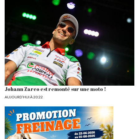
Johann Zarco est remonté sur une moto !
AUJOURD’HUI À 20:22