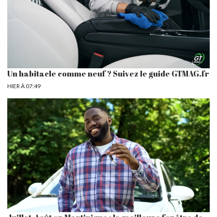
Un habitacle comme neuf ? Suivez le guide GTMAG.fr
HIER À 07:49