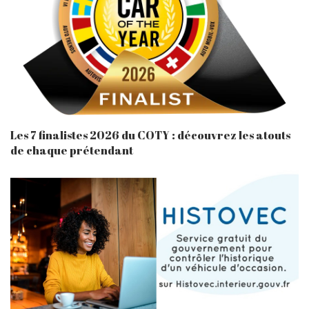
Les 7 finalistes 2026 du COTY : découvrez les atouts
de chaque prétendant