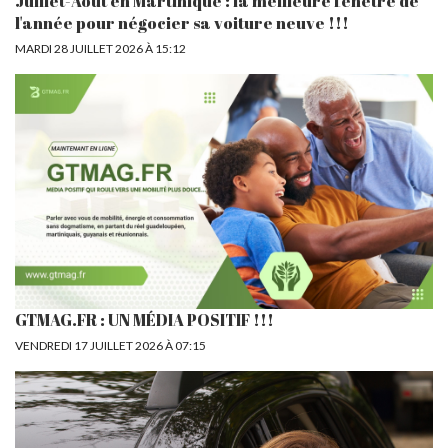
Juillet-Août en Martinique : la meilleure fenêtre de
l'année pour négocier sa voiture neuve !!!
MARDI 28 JUILLET 2026 À 15:12
GTMAG.FR : UN MÉDIA POSITIF !!!
VENDREDI 17 JUILLET 2026 À 07:15