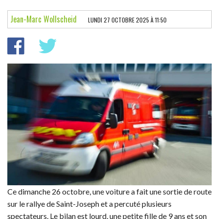
LES ESSAIS
Jean-Marc Wollscheid
LUNDI 27 OCTOBRE 2025 À 11:50
PARECHOC
L'INSTANT AUTO
POINT DE VUE
FÉMINA
NEWS DOM
Ce dimanche 26 octobre, une voiture a fait une sortie de route
sur le rallye de Saint-Joseph et a percuté plusieurs
spectateurs. Le bilan est lourd, une petite fille de 9 ans et son