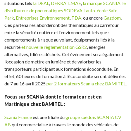
situations tels
la DEAL
,
DEKRA
,
LMAE
,
la marque SCANIA
,
le
distributeur de pneumatiques SODEVA
,
l’auto-école Safe
Park
,
Entreprises Environnement
,
TDA
, ou encore
Gazdom
.
Ces partenaires aborderont des thématiques au carrefour
entre la sécurité routière et l’environnement tels que :
comportements à risque au volant, équipements liés à la
sécurité
et nouvelle règlementation GSR2
, énergies
alternatives, filières déchets. Cet évènement sera également
l’occasion de mettre en lumière et de valoriser les
transporteurs participant aux formations écoconduite. En
effet, 60 heures de formation à l’écoconduite seront délivrées
du 7 au 16 avril 2025
par 2 formateurs Scania chez BAMITEL
.
Focus sur SCANIA dont le formateur est en
Martinique chez BAMITEL :
Scania France
est une filiale du
groupe suédois SCANIA CV
AB
qui commercialise à travers le monde des véhicules de