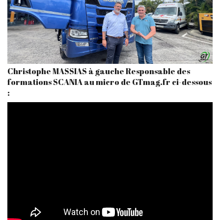
Christophe MASSIAS à gauche Responsable des
formations SCANIA au micro de GTmag.fr ci-dessous
: