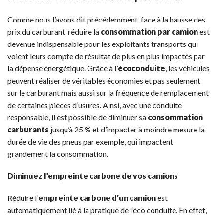
Comme nous l’avons dit précédemment, face à la hausse des
prix du carburant, réduire la
consommation par camion
est
devenue indispensable pour les exploitants transports qui
voient leurs compte de résultat de plus en plus impactés par
la dépense énergétique. Grâce à l’
écoconduite
, les véhicules
peuvent réaliser de véritables économies et pas seulement
sur le carburant mais aussi sur la fréquence de remplacement
de certaines pièces d’usures. Ainsi, avec une conduite
responsable, il est possible de diminuer sa
consommation
carburants
jusqu’à 25 % et d’impacter à moindre mesure la
durée de vie des pneus par exemple, qui impactent
grandement la consommation.
Diminuez l’empreinte carbone de vos camions
Réduire l’
empreinte carbone d’un camion
est
automatiquement lié à la pratique de l’éco conduite. En effet,