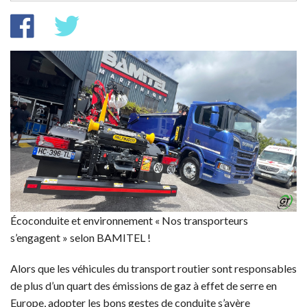
LES ESSAIS
PARECHOC
L'INSTANT AUTO
POINT DE VUE
FÉMINA
NEWS DOM
Écoconduite et environnement « Nos transporteurs
s’engagent » selon BAMITEL !
Alors que les véhicules du transport routier sont responsables
de plus d’un quart des émissions de gaz à effet de serre en
Europe, adopter les bons gestes de conduite s’avère