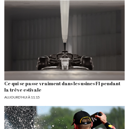
Ce qui se passe vraiment dans les usines F1 pendant
la trêve estivale
AUJOURD’HUI À 11:15