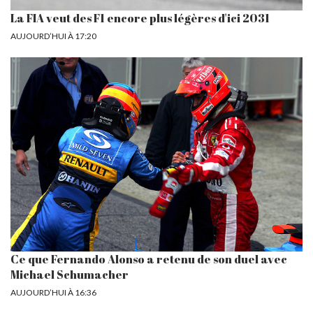
La FIA veut des F1 encore plus légères d'ici 2031
AUJOURD’HUI À 17:20
Ce que Fernando Alonso a retenu de son duel avec
Michael Schumacher
AUJOURD’HUI À 16:36