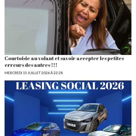
Courtoisie au volant et savoir accepter les petites
erreurs des autres !!!
MERCREDI 15 JUILLET 2026 À 22:28