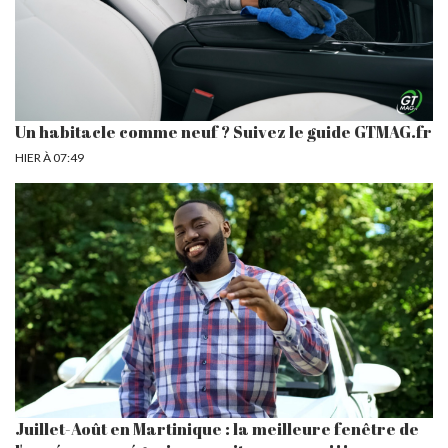
Un habitacle comme neuf ? Suivez le guide GTMAG.fr
HIER À 07:49
Juillet-Août en Martinique : la meilleure fenêtre de