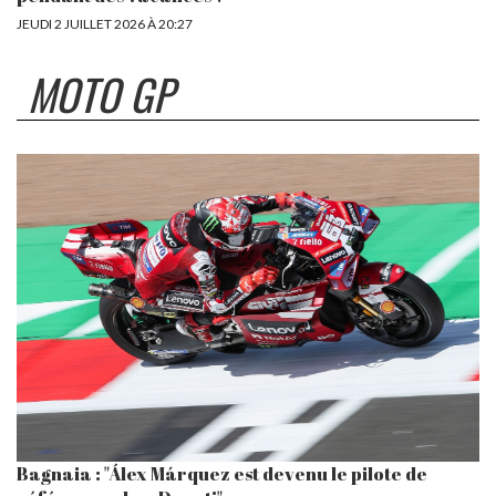
JEUDI 2 JUILLET 2026 À 20:27
MOTO GP
Bagnaia : "Álex Márquez est devenu le pilote de