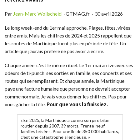
Par
Jean-Marc Wollscheid
· GTMAG.fr · 30 avril 2026
Le long week-end du 1er mai approche. Plages, fêtes, virées
entre amis. Mais les chiffres de 2024 et 2025 rappellent que
les routes de Martinique tuent plus en période de fête. Un
article que j'aurais préféré ne pas avoir à écrire.
Chaque année, c'est le même rituel. Le 1er mai arrive avec ses
odeurs de ti-punch, ses sorties en famille, ses concerts et ses
routes qui se remplissent. Et chaque année, la Martinique
paye une facture humaine que personne ne devrait accepter
comme normale. Je vais vous donner les chiffres. Pas pour
vous gâcher la fête.
Pour que vous la finissiez.
« En 2025, la Martinique a connu son pire bilan
routier depuis 2007. 39 morts. Trente-neuf
familles brisées. Pour une île de 350 000 habitants,
c'est une catastrophe silencieuse. »