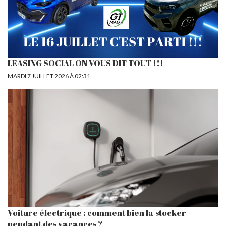
LEASING SOCIAL ON VOUS DIT TOUT !!!
MARDI 7 JUILLET 2026 À 02:31
Voiture électrique : comment bien la stocker
pendant des vacances ?