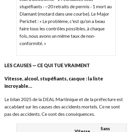
stupéfiants · ~20 retraits de permis · 1 mort au
Diamant (motard dans une courbe). Le Major
Perichet : « Le problème, c'est qu'on a beau
faire tous les contrôles possibles, à chaque
fois, nous avons un même taux de non-
conformité. »
LES CAUSES — CE QUI TUE VRAIMENT
Vitesse, alcool, stupéfiants, casque : la liste
incroyable…
Le bilan 2025 de la DEAL Martinique et de la préfecture est
accablant sur les causes des accidents mortels. Ce ne sont
pas des accidents. Ce sont des conséquences.
Sans
Vitesse