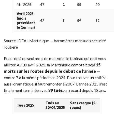
Mai 2025
47
1
55
20
Avril 2025
(mois
42
3
59
19
précédant
le 1er mai)
Source : DEAL Martinique — baromètres mensuels sécurité
routière
Et au-delà du seul mois de mai, voici le tableau qui doit vous
alerter. Au 30 avril 2025, la Martinique comptait déjà
15
morts sur les routes depuis le début de l'année
—
contre 7 à la même période en 2024. Pour trouver un chiffre
aussi dramatique, il faut remonter à 2007. L'année 2025 s'est
finalement terminée avec
39 tués
, un record depuis 18 ans.
Tués au
Sans casque (2-
Tués 2025
30/04/2025
roues)