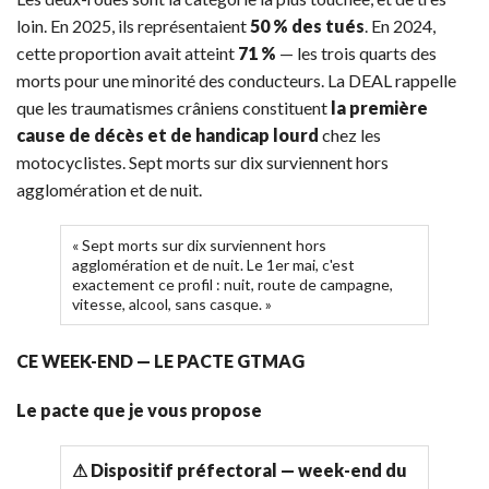
loin. En 2025, ils représentaient
50 % des tués
. En 2024,
cette proportion avait atteint
71 %
— les trois quarts des
morts pour une minorité des conducteurs. La DEAL rappelle
que les traumatismes crâniens constituent
la première
cause de décès et de handicap lourd
chez les
motocyclistes. Sept morts sur dix surviennent hors
agglomération et de nuit.
« Sept morts sur dix surviennent hors
agglomération et de nuit. Le 1er mai, c'est
exactement ce profil : nuit, route de campagne,
vitesse, alcool, sans casque. »
CE WEEK-END — LE PACTE GTMAG
Le pacte que je vous propose
⚠ Dispositif préfectoral — week-end du