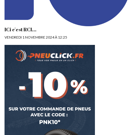
ICi c'est RCI...
VENDREDI 1 NOVEMBRE 2024 À 12:25