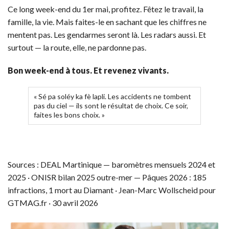
Ce long week-end du 1er mai, profitez. Fêtez le travail, la
famille, la vie. Mais faites-le en sachant que les chiffres ne
mentent pas. Les gendarmes seront là. Les radars aussi. Et
surtout — la route, elle, ne pardonne pas.
Bon week-end à tous. Et revenez vivants.
« Sé pa soléy ka fè lapli. Les accidents ne tombent
pas du ciel — ils sont le résultat de choix. Ce soir,
faites les bons choix. »
Sources : DEAL Martinique — baromètres mensuels 2024 et
2025 · ONISR bilan 2025 outre-mer — Pâques 2026 : 185
infractions, 1 mort au Diamant · Jean-Marc Wollscheid pour
GTMAG.fr · 30 avril 2026