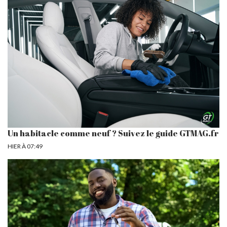
Un habitacle comme neuf ? Suivez le guide GTMAG.fr
HIER À 07:49