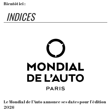
Bientôt ici :
INDICES
Le Mondial de l’Auto annonce ses dates pour l’édition
2026