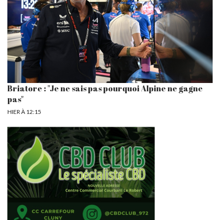
Briatore : "Je ne sais pas pourquoi Alpine ne gagne
pas"
HIER À 12:15