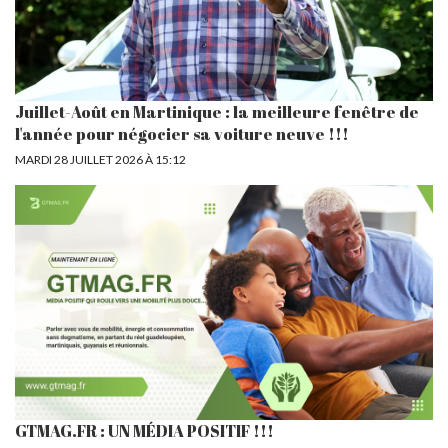
Juillet-Août en Martinique : la meilleure fenêtre de
l'année pour négocier sa voiture neuve !!!
MARDI 28 JUILLET 2026 À 15:12
GTMAG.FR : UN MÉDIA POSITIF !!!