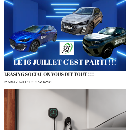
LEASING SOCIAL ON VOUS DIT TOUT !!!
MARDI 7 JUILLET 2026 À 02:31