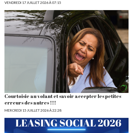
VENDREDI 17 JUILLET 2026 À 07:15
Courtoisie au volant et savoir accepter les petites
erreurs des autres !!!
MERCREDI 15 JUILLET 2026 À 22:28