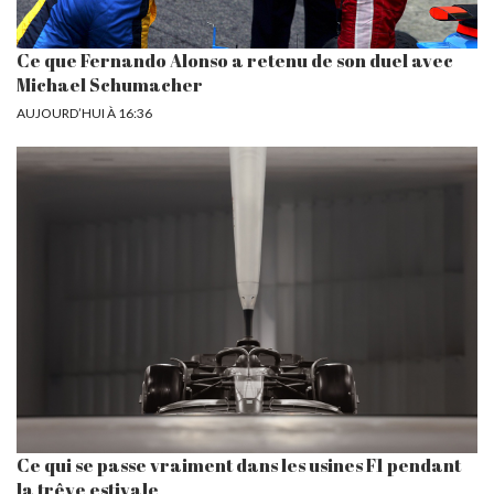
Ce que Fernando Alonso a retenu de son duel avec
Michael Schumacher
AUJOURD’HUI À 16:36
Ce qui se passe vraiment dans les usines F1 pendant
la trêve estivale