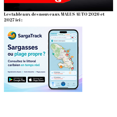
Les tableaux des nouveaux MALUS AUTO 2026 et
2027 ici :