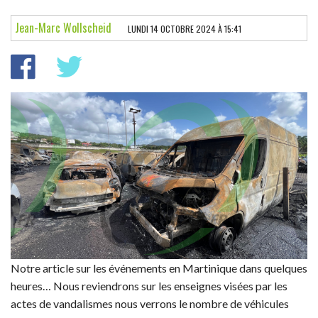
LES ESSAIS
Jean-Marc Wollscheid
LUNDI 14 OCTOBRE 2024 À 15:41
PARECHOC
L'INSTANT AUTO
POINT DE VUE
FÉMINA
NEWS DOM
Notre article sur les événements en Martinique dans quelques
heures… Nous reviendrons sur les enseignes visées par les
actes de vandalismes nous verrons le nombre de véhicules