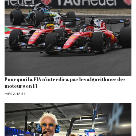
Pourquoi la FIA n'interdira pas les algorithmes des
moteurs en F1
HIER À 16:51