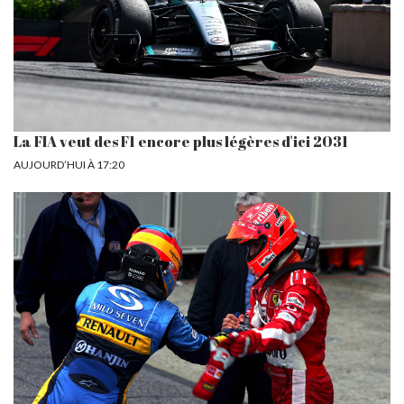
La FIA veut des F1 encore plus légères d'ici 2031
AUJOURD’HUI À 17:20